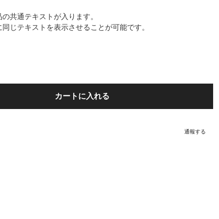
品の共通テキストが入ります。
に同じテキストを表示させることが可能です。
カートに入れる
通報する