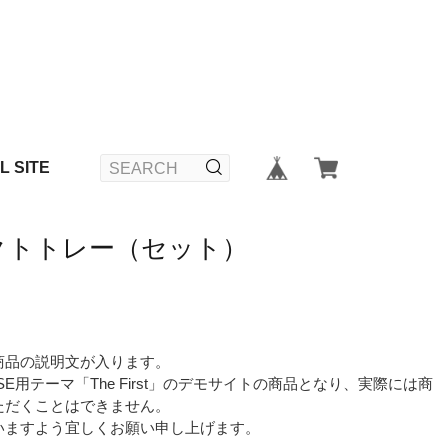
L SITE
クトトレー（セット）
商品の説明文が入ります。
SE用テーマ「The First」のデモサイトの商品となり、実際には商
ただくことはできません。
いますよう宜しくお願い申し上げます。