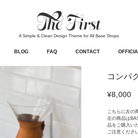
A Simple & Clean Design Theme for All Base Shops
BLOG
FAQ
CONTACT
OFFICIA
コンパ
¥8,000
こちらに左の
左の商品はBA
品をご購入い
ご注意くださ