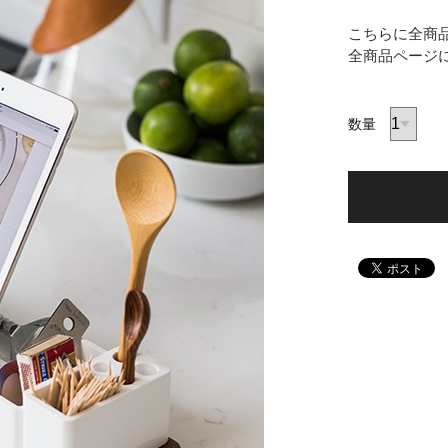
こちらに全商
全商品ページ
数量