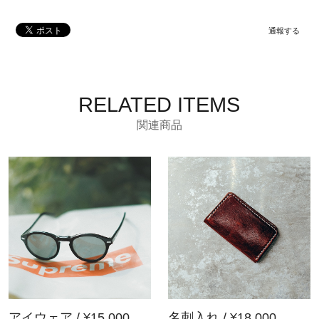
通報する
RELATED ITEMS
関連商品
アイウェア / ¥15,000
名刺入れ / ¥18,000